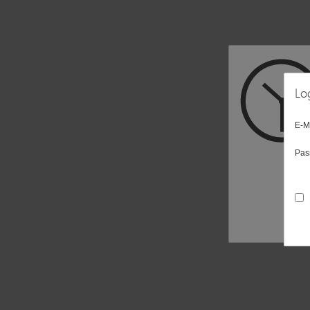
Lo
E-M
Pas