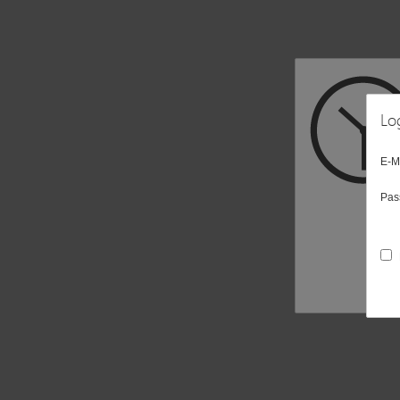
Lo
E-M
Pas