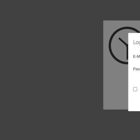
Lo
E-M
Pas