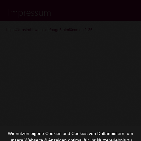
Impressum
https://farbstrahl-weiss.de/page6.html#content1-35
Wir nutzen eigene Cookies und Cookies von Drittanbietern, um
unsere Webseite & Anzeigen optimal für Ihr Nutzererlebnis zu