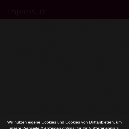
Impressum
Wir nutzen eigene Cookies und Cookies von Drittanbietern, um
unsere Webseite & Anzeigen optimal für Ihr Nutzererlebnis zu